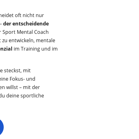
eidet oft nicht nur
 –
der entscheidende
er Sport Mental Coach
t zu entwickeln, mentale
enzial
im Training und im
e steckst, mit
eine Fokus- und
 willst – mit der
du deine sportliche