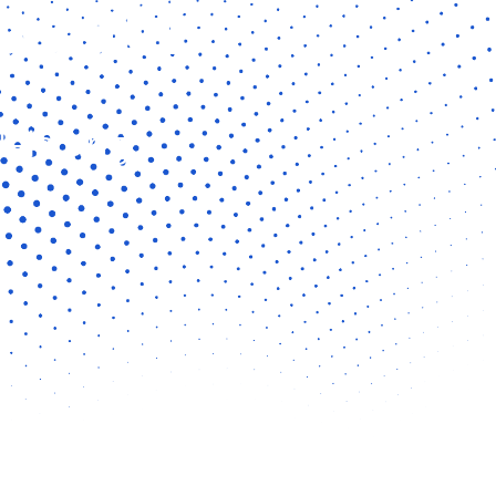
Coach
leistung