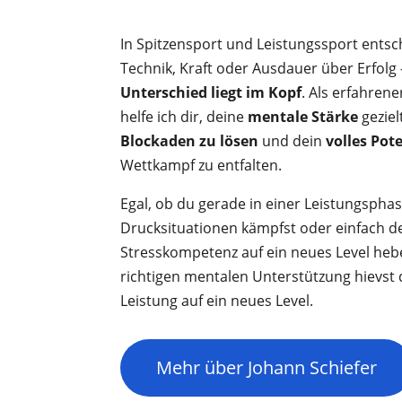
In Spitzensport und Leistungssport entsch
Technik, Kraft oder Ausdauer über Erfolg
Unterschied liegt im Kopf
. Als erfahren
helfe ich dir, deine
mentale Stärke
geziel
Blockaden zu lösen
und dein
volles Pot
Wettkampf zu entfalten.
Egal, ob du gerade in einer Leistungsphas
Drucksituationen kämpfst oder einfach d
Stresskompetenz auf ein neues Level heben
richtigen mentalen Unterstützung hievst 
Leistung auf ein neues Level.
Mehr über Johann Schiefer