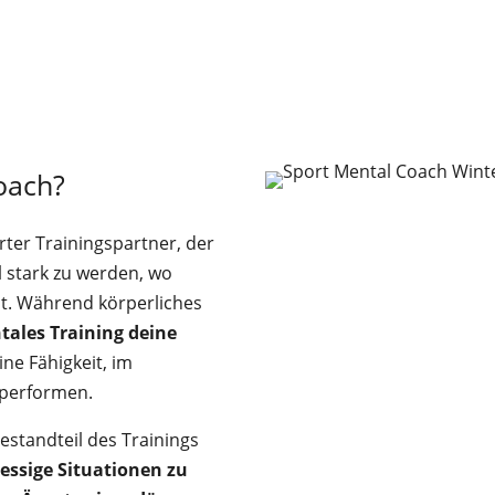
oach?
ierter Trainingspartner, der
l stark zu werden, wo
cht. Während körperliches
tales Training deine
ine Fähigkeit, im
performen.
Bestandteil des Trainings
ressige Situationen zu