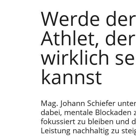
Werde de
Athlet, de
wirklich se
kannst
Mag. Johann Schiefer unter
dabei, mentale Blockaden z
fokussiert zu bleiben und d
Leistung nachhaltig zu stei