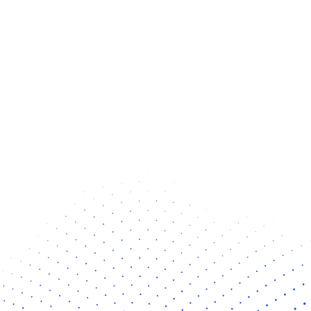
HOME
COACHINGS
ÜBER 