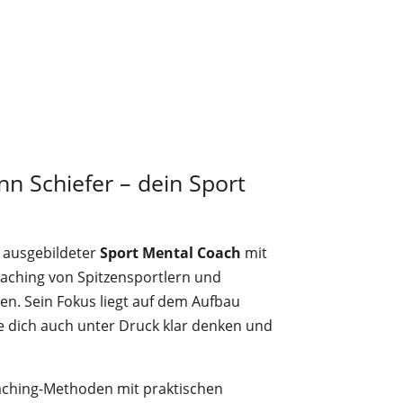
nn Schiefer – dein Sport
n ausgebildeter
Sport Mental Coach
mit
oaching von Spitzensportlern und
ten. Sein Fokus liegt auf dem Aufbau
ie dich auch unter Druck klar denken und
oaching-Methoden mit praktischen